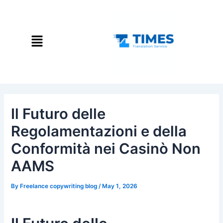
Skip
Post
to
navigation
content
Menu
Il Futuro delle
Regolamentazioni e della
Conformità nei Casinò Non
AAMS
By
Freelance copywriting blog
/
May 1, 2026