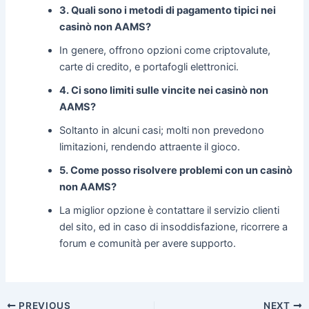
3. Quali sono i metodi di pagamento tipici nei
casinò non AAMS?
In genere, offrono opzioni come criptovalute,
carte di credito, e portafogli elettronici.
4. Ci sono limiti sulle vincite nei casinò non
AAMS?
Soltanto in alcuni casi; molti non prevedono
limitazioni, rendendo attraente il gioco.
5. Come posso risolvere problemi con un casinò
non AAMS?
La miglior opzione è contattare il servizio clienti
del sito, ed in caso di insoddisfazione, ricorrere a
forum e comunità per avere supporto.
PREVIOUS
NEXT