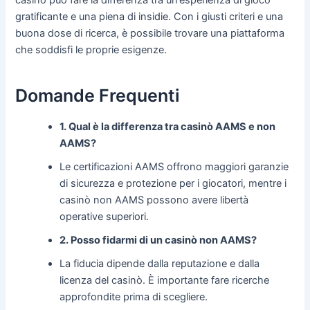
casinò può fare la differenza tra un’esperienza di gioco
gratificante e una piena di insidie. Con i giusti criteri e una
buona dose di ricerca, è possibile trovare una piattaforma
che soddisfi le proprie esigenze.
Domande Frequenti
1. Qual è la differenza tra casinò AAMS e non
AAMS?
Le certificazioni AAMS offrono maggiori garanzie
di sicurezza e protezione per i giocatori, mentre i
casinò non AAMS possono avere libertà
operative superiori.
2. Posso fidarmi di un casinò non AAMS?
La fiducia dipende dalla reputazione e dalla
licenza del casinò. È importante fare ricerche
approfondite prima di scegliere.