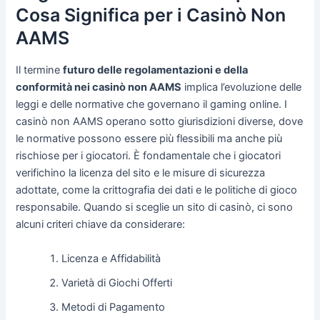
Cosa Significa per i Casinò Non
AAMS
Il termine
futuro delle regolamentazioni e della
conformità nei casinò non AAMS
implica l’evoluzione delle
leggi e delle normative che governano il gaming online. I
casinò non AAMS operano sotto giurisdizioni diverse, dove
le normative possono essere più flessibili ma anche più
rischiose per i giocatori. È fondamentale che i giocatori
verifichino la licenza del sito e le misure di sicurezza
adottate, come la crittografia dei dati e le politiche di gioco
responsabile. Quando si sceglie un sito di casinò, ci sono
alcuni criteri chiave da considerare:
Licenza e Affidabilità
Varietà di Giochi Offerti
Metodi di Pagamento