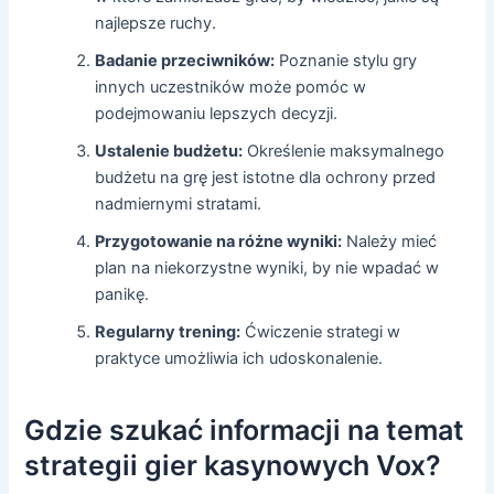
najlepsze ruchy.
Badanie przeciwników:
Poznanie stylu gry
innych uczestników może pomóc w
podejmowaniu lepszych decyzji.
Ustalenie budżetu:
Określenie maksymalnego
budżetu na grę jest istotne dla ochrony przed
nadmiernymi stratami.
Przygotowanie na różne wyniki:
Należy mieć
plan na niekorzystne wyniki, by nie wpadać w
panikę.
Regularny trening:
Ćwiczenie strategi w
praktyce umożliwia ich udoskonalenie.
Gdzie szukać informacji na temat
strategii gier kasynowych Vox?