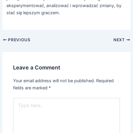
eksperymentować, analizować i wprowadzać zmiany, by
stać się lepszym graczem.
PREVIOUS
NEXT
Leave a Comment
Your email address will not be published.
Required
fields are marked
*
Type
here..