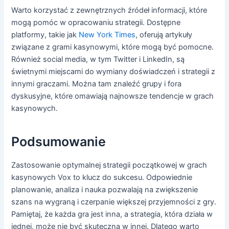
Warto korzystać z zewnętrznych źródeł informacji, które
mogą pomóc w opracowaniu strategii. Dostępne
platformy, takie jak
New York Times
, oferują artykuły
związane z grami kasynowymi, które mogą być pomocne.
Również social media, w tym Twitter i LinkedIn, są
świetnymi miejscami do wymiany doświadczeń i strategii z
innymi graczami. Można tam znaleźć grupy i fora
dyskusyjne, które omawiają najnowsze tendencje w grach
kasynowych.
Podsumowanie
Zastosowanie optymalnej strategii początkowej w grach
kasynowych Vox to klucz do sukcesu. Odpowiednie
planowanie, analiza i nauka pozwalają na zwiększenie
szans na wygraną i czerpanie większej przyjemności z gry.
Pamiętaj, że każda gra jest inna, a strategia, która działa w
jednej, może nie być skuteczna w innej. Dlatego warto