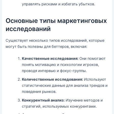
управлять рисками и избегать убытков.
Основные типы маркетинговых
исследований
Существует несколько типов исследований, которые
могут быть полезны для беттеров, включая:
Качественные исследования:
Они помогают
понять мотивацию и психологии игроков,
проводя интервью и фокус-группы.
Количественные исследования:
Используют
статистические данные для анализа трендов и
поведения рынков.
Конкурентный анализ:
Изучение методов и
стратегий, используемых конкурентами.