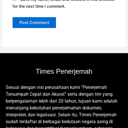
for the next time I comment.
Times Penerjemah
Sesuai dengan visi perusahaan kami “Penerjemah
Tersumpah Cepat dan Akurat” serta dengan tim yang
berpengalaman lebih dari 20 tahun, tujuan kami adalah
menunjang kebutuhan penerjemahan dokumen,
interpreter, dan legalisasi. Selain itu, Times Penerjemah
sudah terdaftar di berbagai kedutaan negara asing di