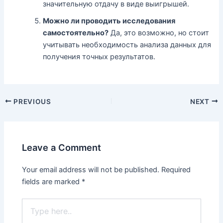
значительную отдачу в виде выигрышей.
Можно ли проводить исследования
самостоятельно?
Да, это возможно, но стоит
учитывать необходимость анализа данных для
получения точных результатов.
PREVIOUS
NEXT
Leave a Comment
Your email address will not be published.
Required
fields are marked
*
Type
here..