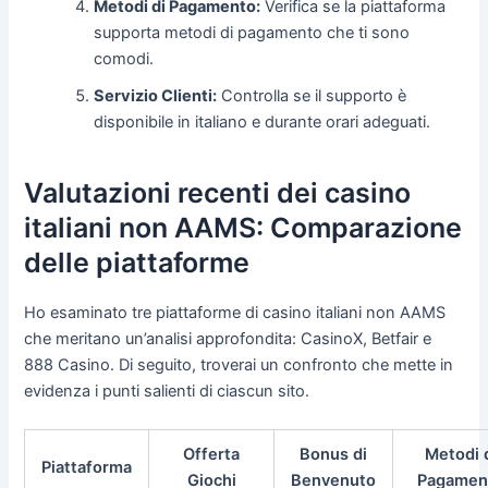
Metodi di Pagamento:
Verifica se la piattaforma
supporta metodi di pagamento che ti sono
comodi.
Servizio Clienti:
Controlla se il supporto è
disponibile in italiano e durante orari adeguati.
Valutazioni recenti dei casino
italiani non AAMS: Comparazione
delle piattaforme
Ho esaminato tre piattaforme di casino italiani non AAMS
che meritano un’analisi approfondita: CasinoX, Betfair e
888 Casino. Di seguito, troverai un confronto che mette in
evidenza i punti salienti di ciascun sito.
Offerta
Bonus di
Metodi 
Piattaforma
Giochi
Benvenuto
Pagamen