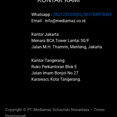
Whatsapp :
082123335003
,
087783975003
Email : info@mediamaz.co.id
Kantor Jakarta
Menara BCA Tower Lantai 50/F
Jalan M.H. Thamrin, Menteng, Jakarta
Kantor Tangerang
Ruko Perkantoran Blok E
Jalan Imam Bonjol No.27
Karawaci, Kota Tangerang.
Copyright © PT. Mediamaz Solusindo Nusantara – Times
Penerjemah