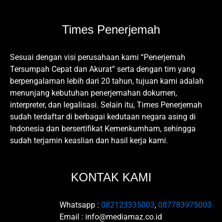
Times Penerjemah
Sesuai dengan visi perusahaan kami “Penerjemah
Tersumpah Cepat dan Akurat” serta dengan tim yang
berpengalaman lebih dari 20 tahun, tujuan kami adalah
menunjang kebutuhan penerjemahan dokumen,
interpreter, dan legalisasi. Selain itu, Times Penerjemah
sudah terdaftar di berbagai kedutaan negara asing di
Indonesia dan bersertifikat Kemenkumham, sehingga
sudah terjamin keaslian dan hasil kerja kami.
KONTAK KAMI
Whatsapp :
082123335003
,
087783975003
Email : info@mediamaz.co.id