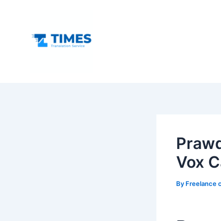
Skip
Post
to
navigation
content
Prawd
Vox C
By
Freelance 