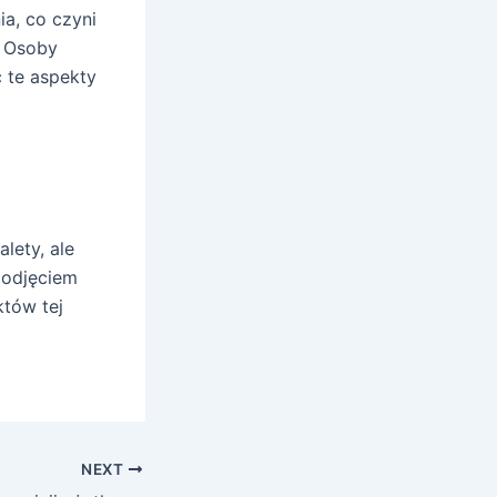
a, co czyni
. Osoby
 te aspekty
lety, ale
podjęciem
któw tej
NEXT