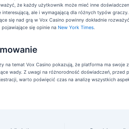
ważyć, że każdy użytkownik może mieć inne doświadczeni
ę interesującą, ale i wymagającą dla różnych typów graczy
ące się nad grą w Vox Casino powinny dokładnie rozważyć
ć pojawiające się opinie na
New York Times
.
umowanie
zy na temat Vox Casino pokazują, że platforma ma swoje za
zące wady. Z uwagi na różnorodność doświadczeń, przed 
ejestracji, warto poświęcić czas na analizę wszystkich aspe