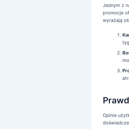
Jednym z n
promocje of
wyrażają o
Ka
ty
Bo
mo
Pr
at
Prawd
Opinie użyt
doświadcze