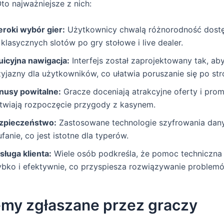
Oto najważniejsze z nich:
eroki wybór gier:
Użytkownicy chwalą różnorodność dostę
klasycznych slotów po gry stołowe i live dealer.
tuicyjna nawigacja:
Interfejs został zaprojektowany tak, aby
zyjazny dla użytkowników, co ułatwia poruszanie się po str
nusy powitalne:
Gracze doceniają atrakcyjne oferty i prom
atwiają rozpoczęcie przygody z kasynem.
zpieczeństwo:
Zastosowane technologie szyfrowania dan
fanie, co jest istotne dla typerów.
sługa klienta:
Wiele osób podkreśla, że pomoc techniczna 
ybko i efektywnie, co przyspiesza rozwiązywanie problem
emy zgłaszane przez graczy