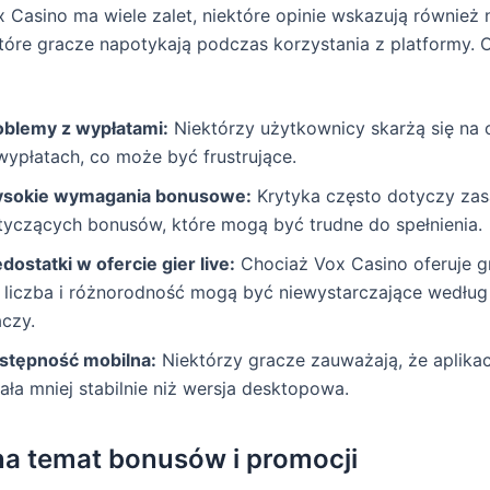
 Casino ma wiele zalet, niektóre opinie wskazują również 
tóre gracze napotykają podczas korzystania z platformy. O
oblemy z wypłatami:
Niektórzy użytkownicy skarżą się na 
wypłatach, co może być frustrujące.
sokie wymagania bonusowe:
Krytyka często dotyczy za
tyczących bonusów, które mogą być trudne do spełnienia.
dostatki w ofercie gier live:
Chociaż Vox Casino oferuje g
h liczba i różnorodność mogą być niewystarczające według
aczy.
stępność mobilna:
Niektórzy gracze zauważają, że aplikac
ała mniej stabilnie niż wersja desktopowa.
na temat bonusów i promocji