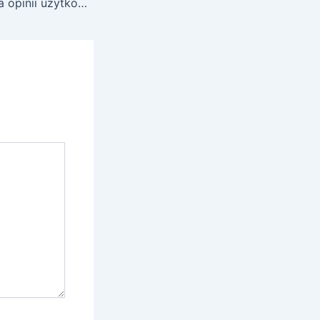
Prawdziwa analiza opinii użytkowników Vox Casino: Co myślą gracze?