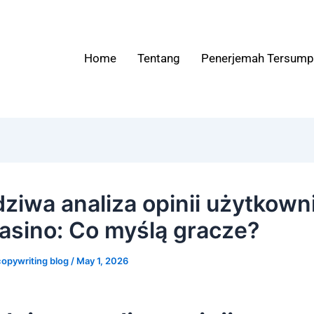
Home
Tentang
Penerjemah Tersum
ziwa analiza opinii użytkow
asino: Co myślą gracze?
copywriting blog
/
May 1, 2026