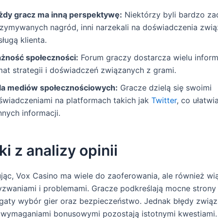
żdy gracz ma inną perspektywę:
Niektórzy byli bardzo za
rzymywanych nagród, inni narzekali na doświadczenia zwią
ługą klienta.
żność społeczności:
Forum graczy dostarcza wielu inform
mat strategii i doświadczeń związanych z grami.
la mediów społecznościowych:
Gracze dzielą się swoimi
świadczeniami na platformach takich jak
Twitter
, co ułatwi
nnych informacji.
i z analizy opinii
c, Vox Casino ma wiele do zaoferowania, ale również wią
waniami i problemami. Gracze podkreślają mocne strony 
ogaty wybór gier oraz bezpieczeństwo. Jednak błędy związ
i wymaganiami bonusowymi pozostają istotnymi kwestiami.