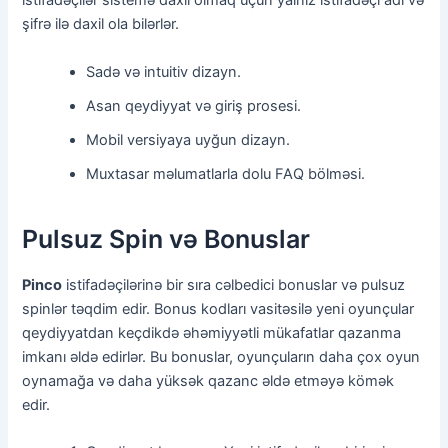
istifadəçilər sistemə daxil olmaq üçün yalnız istifadəçi adı və
şifrə ilə daxil ola bilərlər.
Sadə və intuitiv dizayn.
Asan qeydiyyat və giriş prosesi.
Mobil versiyaya uyğun dizayn.
Muxtasar məlumatlarla dolu FAQ bölməsi.
Pulsuz Spin və Bonuslar
Pinco
istifadəçilərinə bir sıra cəlbedici bonuslar və pulsuz
spinlər təqdim edir. Bonus kodları vasitəsilə yeni oyunçular
qeydiyyatdan keçdikdə əhəmiyyətli mükafatlar qazanma
imkanı əldə edirlər. Bu bonuslar, oyunçuların daha çox oyun
oynamağa və daha yüksək qazanc əldə etməyə kömək
edir.