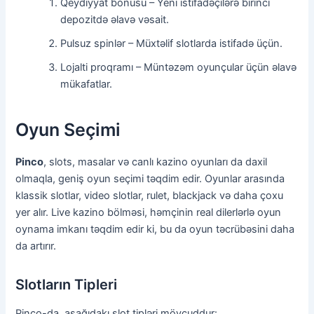
Qeydiyyat bonusu – Yeni istifadəçilərə birinci
depozitdə əlavə vəsait.
Pulsuz spinlər – Müxtəlif slotlarda istifadə üçün.
Lojalti proqramı – Müntəzəm oyunçular üçün əlavə
mükafatlar.
Oyun Seçimi
Pinco
, slots, masalar və canlı kazino oyunları da daxil
olmaqla, geniş oyun seçimi təqdim edir. Oyunlar arasında
klassik slotlar, video slotlar, rulet, blackjack və daha çoxu
yer alır. Live kazino bölməsi, həmçinin real dilerlərlə oyun
oynama imkanı təqdim edir ki, bu da oyun təcrübəsini daha
da artırır.
Slotların Tipleri
Pinco-da, aşağıdakı slot tipləri mövcuddur: