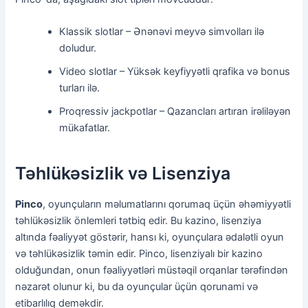
Klassik slotlar – Ənənəvi meyvə simvolları ilə
doludur.
Video slotlar – Yüksək keyfiyyətli qrafika və bonus
turları ilə.
Proqressiv jackpotlar – Qazancları artıran irəliləyən
mükafatlar.
Təhlükəsizlik və Lisenziya
Pinco
, oyunçuların məlumatlarını qorumaq üçün əhəmiyyətli
təhlükəsizlik önlemleri tətbiq edir. Bu kazino, lisenziya
altında fəaliyyət göstərir, hansı ki, oyunçulara ədalətli oyun
və təhlükəsizlik təmin edir. Pinco, lisenziyalı bir kazino
olduğundan, onun fəaliyyətləri müstəqil orqanlar tərəfindən
nəzarət olunur ki, bu da oyunçular üçün qorunami və
etibarlılıq deməkdir.