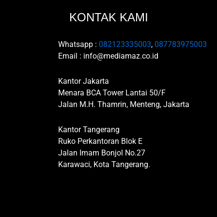
KONTAK KAMI
Whatsapp :
082123335003
,
087783975003
Email : info@mediamaz.co.id
Kantor Jakarta
Menara BCA Tower Lantai 50/F
Jalan M.H. Thamrin, Menteng, Jakarta
Kantor Tangerang
Ruko Perkantoran Blok E
Jalan Imam Bonjol No.27
Karawaci, Kota Tangerang.