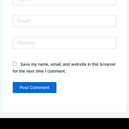
Email*
Website
Save my name, email, and website in this browser
for the next time I comment.