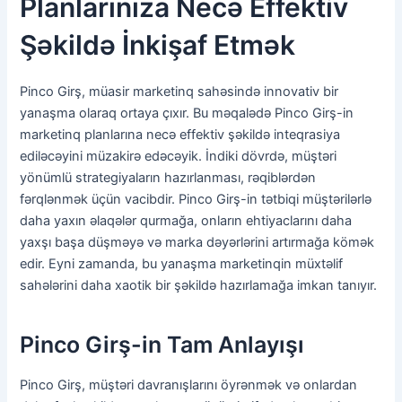
Planlarınıza Necə Effektiv
Şəkildə İnkişaf Etmək
Pinco Girş, müasir marketinq sahəsində innovativ bir
yanaşma olaraq ortaya çıxır. Bu məqalədə Pinco Girş-in
marketinq planlarına necə effektiv şəkildə inteqrasiya
ediləcəyini müzakirə edəcəyik. İndiki dövrdə, müştəri
yönümlü strategiyaların hazırlanması, rəqiblərdən
fərqlənmək üçün vacibdir. Pinco Girş-in tətbiqi müştərilərlə
daha yaxın əlaqələr qurmağa, onların ehtiyaclarını daha
yaxşı başa düşməyə və marka dəyərlərini artırmağa kömək
edir. Eyni zamanda, bu yanaşma marketinqin müxtəlif
sahələrini daha xaotik bir şəkildə hazırlamağa imkan tanıyır.
Pinco Girş-in Tam Anlayışı
Pinco Girş, müştəri davranışlarını öyrənmək və onlardan