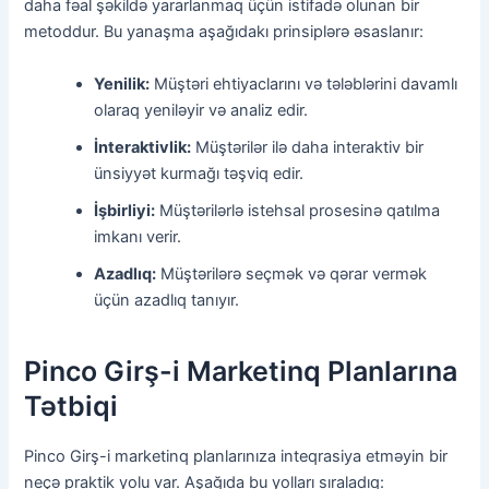
daha fəal şəkildə yararlanmaq üçün istifadə olunan bir
metoddur. Bu yanaşma aşağıdakı prinsiplərə əsaslanır:
Yenilik:
Müştəri ehtiyaclarını və tələblərini davamlı
olaraq yeniləyir və analiz edir.
İnteraktivlik:
Müştərilər ilə daha interaktiv bir
ünsiyyət kurmağı təşviq edir.
İşbirliyi:
Müştərilərlə istehsal prosesinə qatılma
imkanı verir.
Azadlıq:
Müştərilərə seçmək və qərar vermək
üçün azadlıq tanıyır.
Pinco Girş-i Marketinq Planlarına
Tətbiqi
Pinco Girş-i marketinq planlarınıza inteqrasiya etməyin bir
neçə praktik yolu var. Aşağıda bu yolları sıraladıq: