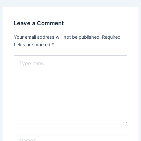
Leave a Comment
Your email address will not be published.
Required
fields are marked
*
Type
here..
Name*