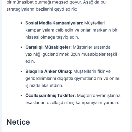
bir münasibət qurmağı məqsəd qoyur. Aşağıda bu
strategiyaların bəzilərini qeyd edirik:
Sosial Media Kampaniyaları:
Müştəriləri
kampaniyalara cəlb edin və onları markanın bir
hissəsi olmağa təşviq edin.
Qarşılıqlı Müsabiqələr:
Müştərilər arasında
yaxınlığı gücləndirmək üçün müsabiqələr təşkil
edin.
Əlaqə İlə Anker Olmaq:
Müştərilərin fikir və
geribildirimlərini diqqətlə qiymətləndirin və onları
işinizdə əks etdirin.
Özəlləşdirilmiş Təkliflər:
Müştəri davranışlarına
əsaslanan özəlləşdirilmiş kampaniyalar yaradın.
Nəticə