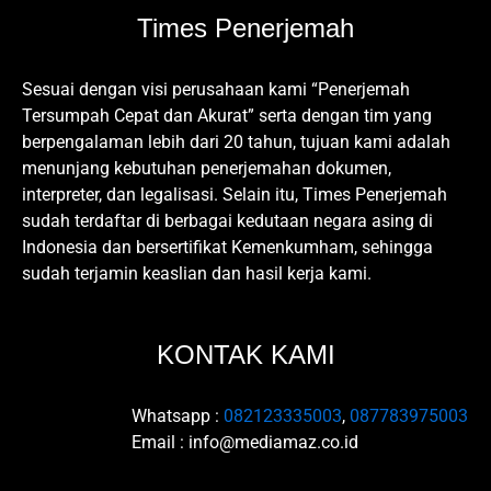
Times Penerjemah
Sesuai dengan visi perusahaan kami “Penerjemah
Tersumpah Cepat dan Akurat” serta dengan tim yang
berpengalaman lebih dari 20 tahun, tujuan kami adalah
menunjang kebutuhan penerjemahan dokumen,
interpreter, dan legalisasi. Selain itu, Times Penerjemah
sudah terdaftar di berbagai kedutaan negara asing di
Indonesia dan bersertifikat Kemenkumham, sehingga
sudah terjamin keaslian dan hasil kerja kami.
KONTAK KAMI
Whatsapp :
082123335003
,
087783975003
Email : info@mediamaz.co.id