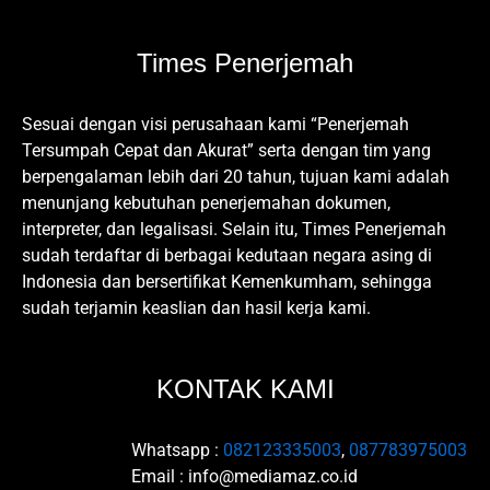
Times Penerjemah
Sesuai dengan visi perusahaan kami “Penerjemah
Tersumpah Cepat dan Akurat” serta dengan tim yang
berpengalaman lebih dari 20 tahun, tujuan kami adalah
menunjang kebutuhan penerjemahan dokumen,
interpreter, dan legalisasi. Selain itu, Times Penerjemah
sudah terdaftar di berbagai kedutaan negara asing di
Indonesia dan bersertifikat Kemenkumham, sehingga
sudah terjamin keaslian dan hasil kerja kami.
KONTAK KAMI
Whatsapp :
082123335003
,
087783975003
Email : info@mediamaz.co.id