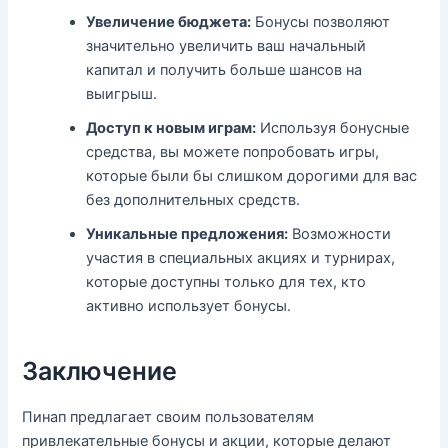
Увеличение бюджета:
Бонусы позволяют
значительно увеличить ваш начальный
капитал и получить больше шансов на
выигрыш.
Доступ к новым играм:
Используя бонусные
средства, вы можете попробовать игры,
которые были бы слишком дорогими для вас
без дополнительных средств.
Уникальные предложения:
Возможности
участия в специальных акциях и турнирах,
которые доступны только для тех, кто
активно использует бонусы.
Заключение
Пинап предлагает своим пользователям
привлекательные бонусы и акции, которые делают