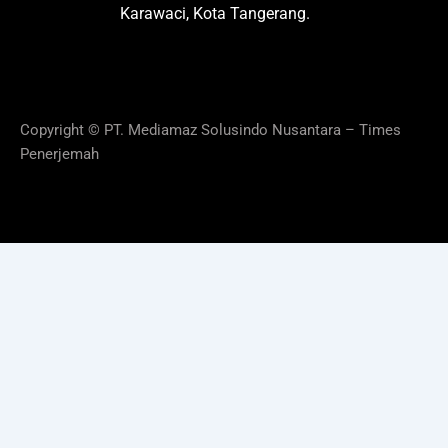
Karawaci, Kota Tangerang.
Copyright © PT. Mediamaz Solusindo Nusantara – Times
Penerjemah