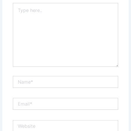
Type
here..
Name*
Email*
Website