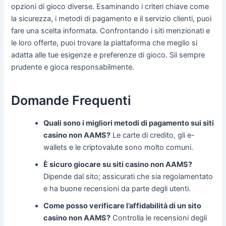
opzioni di gioco diverse. Esaminando i criteri chiave come
la sicurezza, i metodi di pagamento e il servizio clienti, puoi
fare una scelta informata. Confrontando i siti menzionati e
le loro offerte, puoi trovare la piattaforma che meglio si
adatta alle tue esigenze e preferenze di gioco. Sii sempre
prudente e gioca responsabilmente.
Domande Frequenti
Quali sono i migliori metodi di pagamento sui siti
casino non AAMS?
Le carte di credito, gli e-
wallets e le criptovalute sono molto comuni.
È sicuro giocare su siti casino non AAMS?
Dipende dal sito; assicurati che sia regolamentato
e ha buone recensioni da parte degli utenti.
Come posso verificare l’affidabilità di un sito
casino non AAMS?
Controlla le recensioni degli