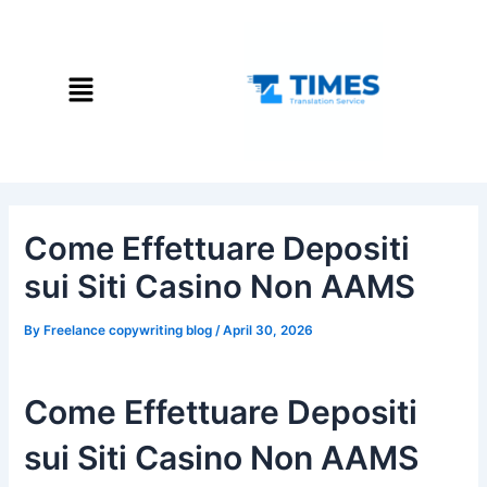
Skip
Post
to
navigation
content
Menu
Come Effettuare Depositi
sui Siti Casino Non AAMS
By
Freelance copywriting blog
/
April 30, 2026
Come Effettuare Depositi
sui Siti Casino Non AAMS