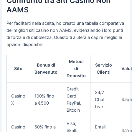
Confronto tra Siti Casino Non
AAMS
Per facilitarti nella scelta, ho creato una tabella comparativa
dei migliori siti casino non AAMS, evidenziando i loro punti
di forza e di debolezza. Questo ti aiuterà a capire meglio le
opzioni disponibili.
Metodi
Bonus di
Servizio
Sito
di
Valu
Benvenuto
Clienti
Deposito
Credit
24/7
Casino
100% fino
Card,
Chat
4.5/
X
a €500
PayPal,
Live
Bitcoin
Visa,
Casino
50% fino a
Email,
Skrill,
4.2/