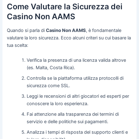
Come Valutare la Sicurezza dei
Casino Non AAMS
Quando si parla di
Casino Non AAMS
, è fondamentale
valutare la loro sicurezza. Ecco alcuni criteri su cui basare la
tua scelta:
Verifica la presenza di una licenza valida altrove
(es. Malta, Costa Rica).
Controlla se la piattaforma utilizza protocolli di
sicurezza come SSL.
Leggi le recensioni di altri giocatori ed esperti per
conoscere la loro esperienza.
Fai attenzione alla trasparenza dei termini di
servizio e delle politiche sui pagamenti.
Analizza i tempi di risposta del supporto clienti e