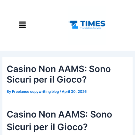
Skip
Post
to
navigation
content
Menu
Casino Non AAMS: Sono
Sicuri per il Gioco?
By
Freelance copywriting blog
/
April 30, 2026
Casino Non AAMS: Sono
Sicuri per il Gioco?