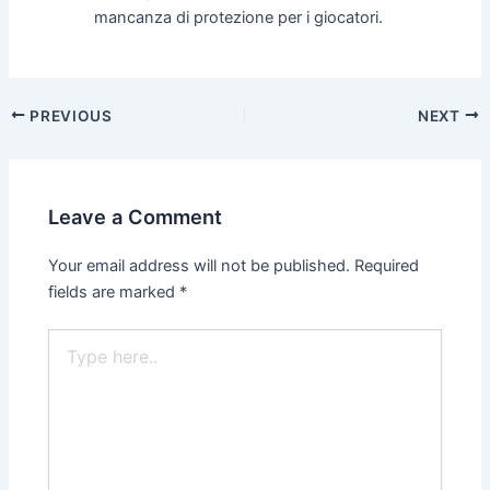
mancanza di protezione per i giocatori.
PREVIOUS
NEXT
Leave a Comment
Your email address will not be published.
Required
fields are marked
*
Type
here..