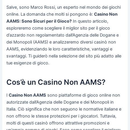
Salve, sono Marco Rossi, un esperto nel mondo dei giochi
online. La domanda che molti si pongono è:
Casino Non
AAMS: Sono Sicuri per il Gioco?
In questo articolo,
esploreremo come scegliere il miglior sito per il gioco
d’azzardo non regolamentato dall’Agenzia delle Dogane e
dei Monopoli (AAMS) e analizzeremo diversi casinò non
AAMS, evidenziando le loro caratteristiche, vantaggi e
svantaggi. Ti guiderò nella selezione del sito più adatto alle
tue esigenze di gioco.
Cos’è un Casino Non AAMS?
I
Casino Non AAMS
sono piattaforme di gioco online non
autorizzate dall’Agenzia delle Dogane e dei Monopoli in
Italia. Ciò significa che non seguono le normative italiane e
non offrono le stesse protezioni per i giocatori. Tuttavia,
molti di questi casinò offrono attrattive promozioni e