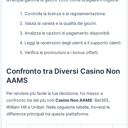
un’ampia gamma di giochi. Ecco come scegliere il migliore:
Controlla la licenza e la regolamentazione.
Valuta la varietà e la qualità dei giochi.
Analizza le opzioni di pagamento disponibili.
Leggi le recensioni degli utenti e il supporto clienti.
Verifica le promozioni e i bonus offerti.
Confronto tra Diversi Casino Non
AAMS
Per rendere più facile la tua decisione, ho messo a
confronto tre dei più noti
Casino Non AAMS
: Bet365,
William Hill e Unibet. Nella seguente tabella, troverai le
differenze principali tra queste piattaforme.