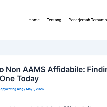
Home
Tentang
Penerjemah Tersum
o Non AAMS Affidabile: Findi
 One Today
copywriting blog
/
May 1, 2026