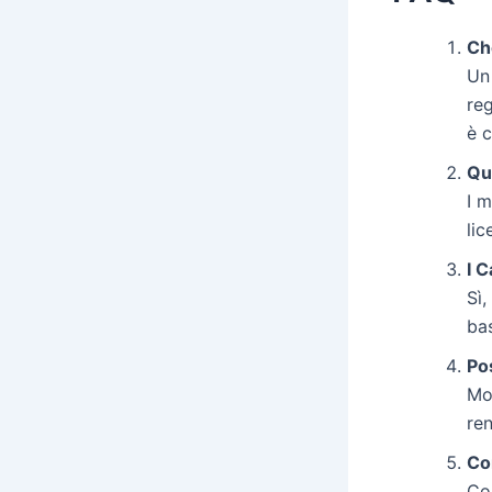
Ch
U
re
è c
Qu
I m
lic
I C
Sì,
bas
Po
Mo
ren
Co
Con