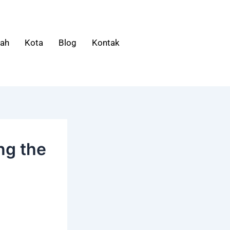
pah
Kota
Blog
Kontak
ng the