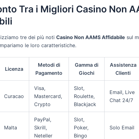
nto Tra i Migliori Casino Non 
bili
izziamo tre dei più noti
Casino Non AAMS Affidabile
sul m
mpariamo le loro caratteristiche.
Metodi di
Gamma di
Assistenza
Licenza
Pagamento
Giochi
Clienti
Visa,
Slot,
Email, Live
Curacao
Mastercard,
Roulette,
Chat 24/7
Crypto
Blackjack
PayPal,
Slot,
Malta
Skrill,
Poker,
Solo Email
Neteller
Bingo