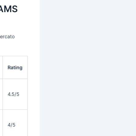
AAMS
ercato
Rating
4.5/5
4/5