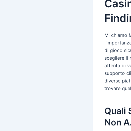
Casi
Findi
Mi chiamo M
l’importanz
di gioco si
scegliere il
attenta di v
supporto cli
diverse piat
trovare quel
Quali 
Non A