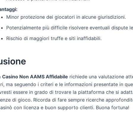
antaggi:
Minor protezione dei giocatori in alcune giurisdizioni.
Potenzialmente più difficile risolvere eventuali dispute le
Rischio di maggiori truffe e siti inaffidabili.
usione
n
Casino Non AAMS Affidabile
richiede una valutazione att
ori, ma seguendo i criteri e le informazioni presentate in qu
vresti essere in grado di trovare la piattaforma che si adat
genze di gioco. Ricorda di fare sempre ricerche approfondit
 casinò con licenza e buon supporto clienti. Buona fortuna!