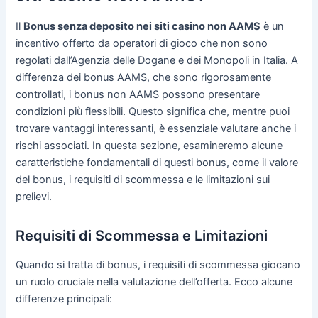
Il
Bonus senza deposito nei siti casino non AAMS
è un
incentivo offerto da operatori di gioco che non sono
regolati dall’Agenzia delle Dogane e dei Monopoli in Italia. A
differenza dei bonus AAMS, che sono rigorosamente
controllati, i bonus non AAMS possono presentare
condizioni più flessibili. Questo significa che, mentre puoi
trovare vantaggi interessanti, è essenziale valutare anche i
rischi associati. In questa sezione, esamineremo alcune
caratteristiche fondamentali di questi bonus, come il valore
del bonus, i requisiti di scommessa e le limitazioni sui
prelievi.
Requisiti di Scommessa e Limitazioni
Quando si tratta di bonus, i requisiti di scommessa giocano
un ruolo cruciale nella valutazione dell’offerta. Ecco alcune
differenze principali: