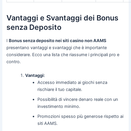
Vantaggi e Svantaggi dei Bonus
senza Deposito
I
Bonus senza deposito nei siti casino non AAMS
presentano vantaggi e svantaggi che è importante
considerare. Ecco una lista che riassume i principali pro e
contro.
Vantaggi:
Accesso immediato ai giochi senza
rischiare il tuo capitale.
Possibilità di vincere denaro reale con un
investimento minimo.
Promozioni spesso più generose rispetto ai
siti AAMS.