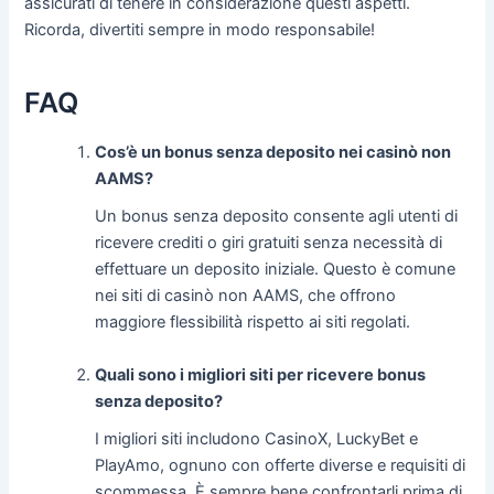
assicurati di tenere in considerazione questi aspetti.
Ricorda, divertiti sempre in modo responsabile!
FAQ
Cos’è un bonus senza deposito nei casinò non
AAMS?
Un bonus senza deposito consente agli utenti di
ricevere crediti o giri gratuiti senza necessità di
effettuare un deposito iniziale. Questo è comune
nei siti di casinò non AAMS, che offrono
maggiore flessibilità rispetto ai siti regolati.
Quali sono i migliori siti per ricevere bonus
senza deposito?
I migliori siti includono CasinoX, LuckyBet e
PlayAmo, ognuno con offerte diverse e requisiti di
scommessa. È sempre bene confrontarli prima di