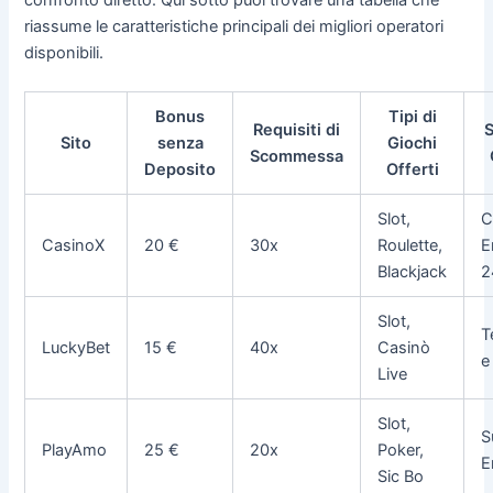
riassume le caratteristiche principali dei migliori operatori
disponibili.
Bonus
Tipi di
Requisiti di
S
Sito
senza
Giochi
Scommessa
Deposito
Offerti
Slot,
C
CasinoX
20 €
30x
Roulette,
E
Blackjack
2
Slot,
T
LuckyBet
15 €
40x
Casinò
e
Live
Slot,
S
PlayAmo
25 €
20x
Poker,
E
Sic Bo