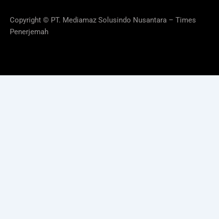
Copyright © PT. Mediamaz Solusindo Nusantara – Times
Penerjemah